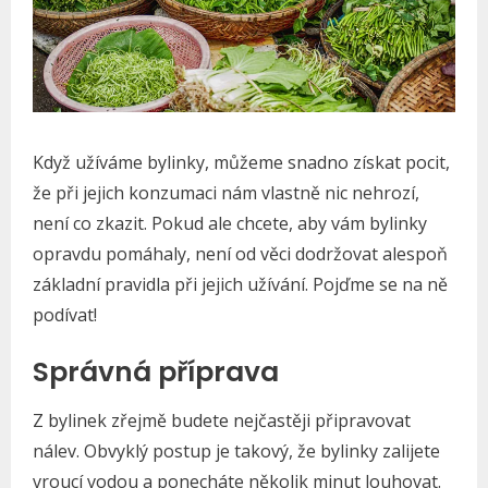
Když užíváme bylinky, můžeme snadno získat pocit,
že při jejich konzumaci nám vlastně nic nehrozí,
není co zkazit. Pokud ale chcete, aby vám bylinky
opravdu pomáhaly, není od věci dodržovat alespoň
základní pravidla při jejich užívání. Pojďme se na ně
podívat!
Správná příprava
Z bylinek zřejmě budete nejčastěji připravovat
nálev. Obvyklý postup je takový, že bylinky zalijete
vroucí vodou a ponecháte několik minut louhovat.