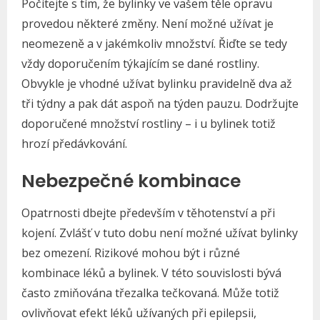
Počítejte s tím, že bylinky ve vašem těle opravu
provedou některé změny. Není možné užívat je
neomezeně a v jakémkoliv množství. Řiďte se tedy
vždy doporučením týkajícím se dané rostliny.
Obvykle je vhodné užívat bylinku pravidelně dva až
tři týdny a pak dát aspoň na týden pauzu. Dodržujte
doporučené množství rostliny – i u bylinek totiž
hrozí předávkování.
Nebezpečné kombinace
Opatrnosti dbejte především v těhotenství a při
kojení. Zvlášť v tuto dobu není možné užívat bylinky
bez omezení. Rizikové mohou být i různé
kombinace léků a bylinek. V této souvislosti bývá
často zmiňována třezalka tečkovaná. Může totiž
ovlivňovat efekt léků užívaných při epilepsii,