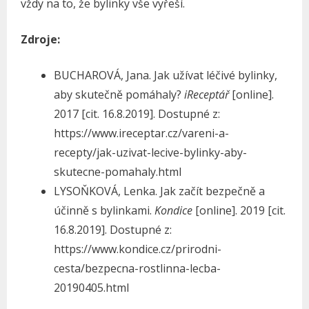
vždy na to, že bylinky vše vyřeší.
Zdroje:
BUCHAROVÁ, Jana. Jak užívat léčivé bylinky,
aby skutečně pomáhaly?
iReceptář
[online].
2017 [cit. 16.8.2019]. Dostupné z:
https://www.ireceptar.cz/vareni-a-
recepty/jak-uzivat-lecive-bylinky-aby-
skutecne-pomahaly.html
LYSOŇKOVÁ, Lenka. Jak začít bezpečně a
účinně s bylinkami.
Kondice
[online]. 2019 [cit.
16.8.2019]. Dostupné z:
https://www.kondice.cz/prirodni-
cesta/bezpecna-rostlinna-lecba-
20190405.html