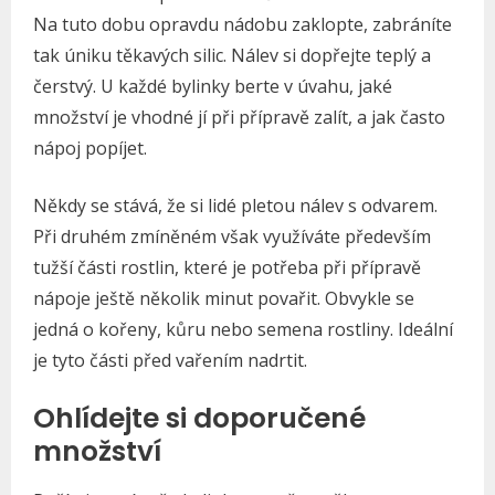
Na tuto dobu opravdu nádobu zaklopte, zabráníte
tak úniku těkavých silic. Nálev si dopřejte teplý a
čerstvý. U každé bylinky berte v úvahu, jaké
množství je vhodné jí při přípravě zalít, a jak často
nápoj popíjet.
Někdy se stává, že si lidé pletou nálev s odvarem.
Při druhém zmíněném však využíváte především
tužší části rostlin, které je potřeba při přípravě
nápoje ještě několik minut povařit. Obvykle se
jedná o kořeny, kůru nebo semena rostliny. Ideální
je tyto části před vařením nadrtit.
Ohlídejte si doporučené
množství