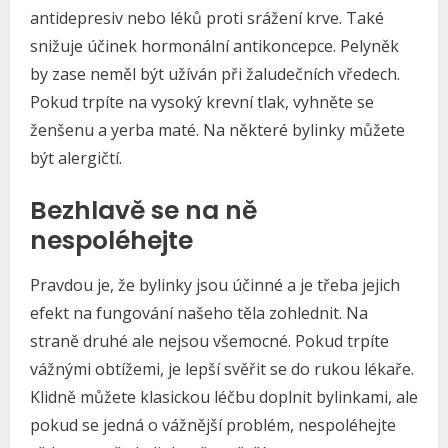
antidepresiv nebo léků proti srážení krve. Také
snižuje účinek hormonální antikoncepce. Pelyněk
by zase neměl být užíván při žaludečních vředech.
Pokud trpíte na vysoký krevní tlak, vyhněte se
ženšenu a yerba maté. Na některé bylinky můžete
být alergičtí.
Bezhlavě se na ně
nespoléhejte
Pravdou je, že bylinky jsou účinné a je třeba jejich
efekt na fungování našeho těla zohlednit. Na
straně druhé ale nejsou všemocné. Pokud trpíte
vážnými obtížemi, je lepší svěřit se do rukou lékaře.
Klidně můžete klasickou léčbu doplnit bylinkami, ale
pokud se jedná o vážnější problém, nespoléhejte