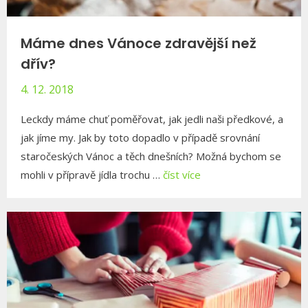
Máme dnes Vánoce zdravější než
dřív?
4. 12. 2018
Leckdy máme chuť poměřovat, jak jedli naši předkové, a
jak jíme my. Jak by toto dopadlo v případě srovnání
staročeských Vánoc a těch dnešních? Možná bychom se
mohli v přípravě jídla trochu …
číst více