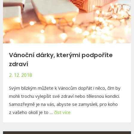
Vánoční dárky, kterými podpoříte
zdraví
2. 12. 2018
Svým blízkým můžete k Vánocům dopřát i něco, čím by
mohli trochu vylepšit své zdraví nebo tělesnou kondici.
Samozřejmě je na vás, abyste se zamysleli, pro koho
z vašeho okolí je to …
číst více