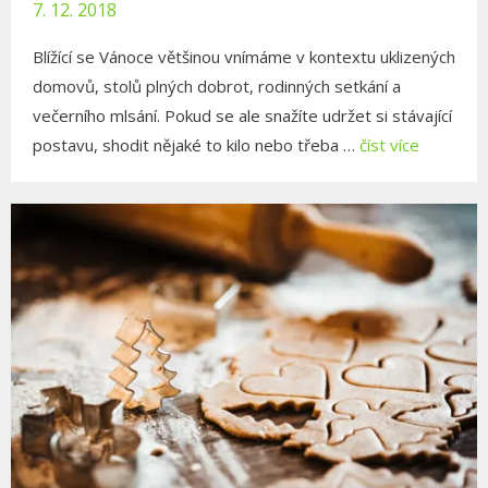
7. 12. 2018
Blížící se Vánoce většinou vnímáme v kontextu uklizených
domovů, stolů plných dobrot, rodinných setkání a
večerního mlsání. Pokud se ale snažíte udržet si stávající
postavu, shodit nějaké to kilo nebo třeba …
číst více