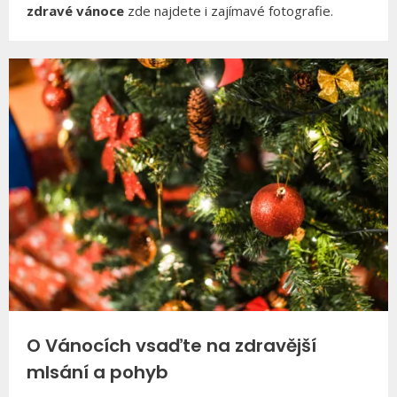
zdravé vánoce
zde najdete i zajímavé fotografie.
O Vánocích vsaďte na zdravější
mlsání a pohyb