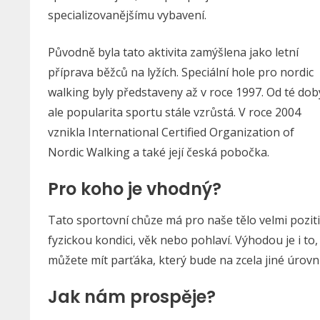
specializovanějšímu vybavení.
Původně byla tato aktivita zamýšlena jako letní
příprava běžců na lyžích. Speciální hole pro nordic
walking byly představeny až v roce 1997. Od té dob
ale popularita sportu stále vzrůstá. V roce 2004
vznikla International Certified Organization of
Nordic Walking a také její česká pobočka.
Pro koho je vhodný?
Tato sportovní chůze má pro naše tělo velmi poziti
fyzickou kondici, věk nebo pohlaví. Výhodou je i to
můžete mít parťáka, který bude na zcela jiné úrovni
Jak nám prospěje?