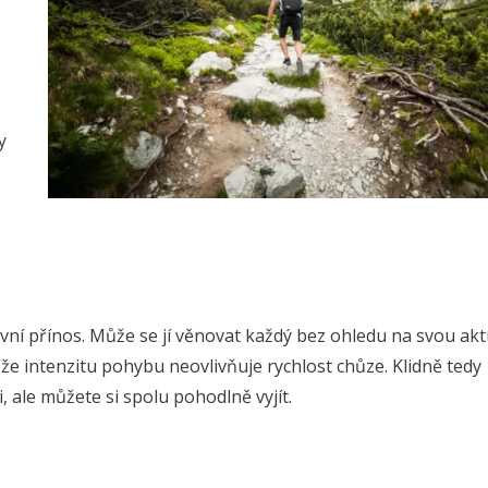
y
vní přínos. Může se jí věnovat každý bez ohledu na svou akt
, že intenzitu pohybu neovlivňuje rychlost chůze. Klidně tedy
, ale můžete si spolu pohodlně vyjít.