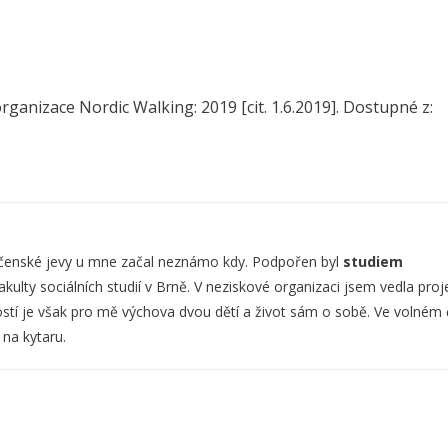
organizace Nordic Walking: 2019 [cit. 1.6.2019]. Dostupné z:
lečenské jevy u mne začal neznámo kdy. Podpořen byl
studiem
kulty sociálních studií v Brně. V neziskové organizaci jsem vedla proj
stí je však pro mě výchova dvou dětí a život sám o sobě. Ve volném
na kytaru.