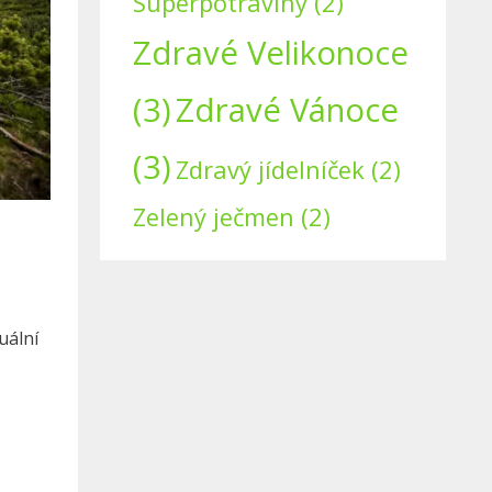
Superpotraviny
(2)
Zdravé Velikonoce
(3)
Zdravé Vánoce
(3)
Zdravý jídelníček
(2)
Zelený ječmen
(2)
uální