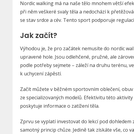
Nordic walking má na naše tělo mnohem větší efekt
při něm veškeré svaly těla a nedochází k přetěžová
se stav srdce a cév. Tento sport podporuje regulac
Jak začít?
Výhodou je, že pro začátek nemusíte do nordic wal
upravené hole. Jsou odlehčené, pružné, ale zárove
podle potřeby sejmete – záleží na druhu terénu, v
k uchycení zápěstí.
Začít můžete v běžném sportovním oblečení, obuv b
ze specializovaných modelů. Efektivitu této aktivit
poskytuje informace o zatížení těla.
Zprvu se vyplatí investovat do lekcí pod dohledem
samotný princip chůze. Jedině tak získáte vše, co 