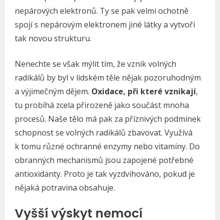
nepárových elektronů. Ty se pak velmi ochotně
spojí s nepárovým elektronem jiné látky a vytvoří
tak novou strukturu.
Nenechte se však mýlit tím, že vznik volných
radikálů by byl v lidském těle nějak pozoruhodným
a výjimečným dějem.
Oxidace, při které vznikají
,
tu probíhá zcela přirozeně jako součást mnoha
procesů. Naše tělo má pak za příznivých podmínek
schopnost se volných radikálů zbavovat. Využívá
k tomu různé ochranné enzymy nebo vitamíny. Do
obranných mechanismů jsou zapojené potřebné
antioxidanty. Proto je tak vyzdvihováno, pokud je
nějaká potravina obsahuje.
Vyšší výskyt nemocí