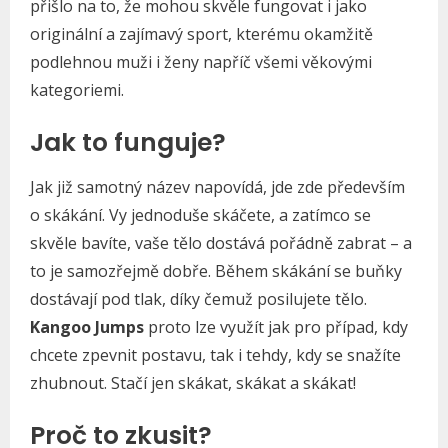
přišlo na to, že mohou skvěle fungovat i jako
originální a zajímavý sport, kterému okamžitě
podlehnou muži i ženy napříč všemi věkovými
kategoriemi.
Jak to funguje?
Jak již samotný název napovídá, jde zde především
o skákání. Vy jednoduše skáčete, a zatímco se
skvěle bavíte, vaše tělo dostává pořádně zabrat – a
to je samozřejmě dobře. Během skákání se buňky
dostávají pod tlak, díky čemuž posilujete tělo.
Kangoo Jumps
proto lze využít jak pro případ, kdy
chcete zpevnit postavu, tak i tehdy, kdy se snažíte
zhubnout. Stačí jen skákat, skákat a skákat!
Proč to zkusit?