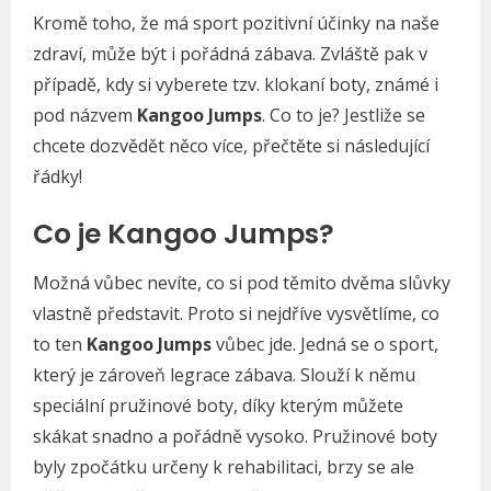
Kromě toho, že má sport pozitivní účinky na naše
zdraví, může být i pořádná zábava. Zvláště pak v
případě, kdy si vyberete tzv. klokaní boty, známé i
pod názvem
Kangoo Jumps
. Co to je? Jestliže se
chcete dozvědět něco více, přečtěte si následující
řádky!
Co je Kangoo Jumps?
Možná vůbec nevíte, co si pod těmito dvěma slůvky
vlastně představit. Proto si nejdříve vysvětlíme, co
to ten
Kangoo Jumps
vůbec jde. Jedná se o sport,
který je zároveň legrace zábava. Slouží k němu
speciální pružinové boty, díky kterým můžete
skákat snadno a pořádně vysoko. Pružinové boty
byly zpočátku určeny k rehabilitaci, brzy se ale