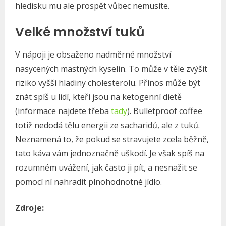
hledisku mu ale prospět vůbec nemusíte.
Velké množství tuků
V nápoji je obsaženo nadměrné množství
nasycených mastných kyselin. To může v těle zvýšit
riziko vyšší hladiny cholesterolu. Přínos může být
znát spíš u lidí, kteří jsou na ketogenní dietě
(informace najdete třeba
tady
). Bulletproof coffee
totiž nedodá tělu energii ze sacharidů, ale z tuků.
Neznamená to, že pokud se stravujete zcela běžně,
tato káva vám jednoznačně uškodí. Je však spíš na
rozumném uvážení, jak často ji pít, a nesnažit se
pomocí ní nahradit plnohodnotné jídlo.
Zdroje: