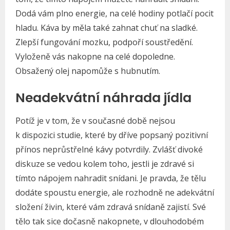
Dodá vám plno energie, na celé hodiny potlačí pocit
hladu. Káva by měla také zahnat chuť na sladké.
Zlepší fungování mozku, podpoří soustředění.
Vyloženě vás nakopne na celé dopoledne.
Obsažený olej napomůže s hubnutím.
Neadekvátní náhrada jídla
Potíž je v tom, že v současné době nejsou
k dispozici studie, které by dříve popsaný pozitivní
přínos neprůstřelné kávy potvrdily. Zvlášť divoké
diskuze se vedou kolem toho, jestli je zdravé si
tímto nápojem nahradit snídani. Je pravda, že tělu
dodáte spoustu energie, ale rozhodně ne adekvátní
složení živin, které vám zdravá snídaně zajistí. Své
tělo tak sice dočasně nakopnete, v dlouhodobém