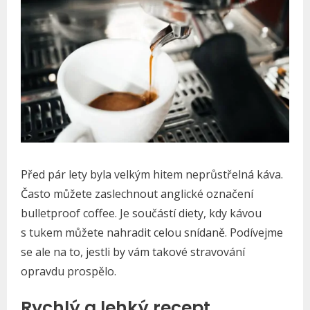
Před pár lety byla velkým hitem neprůstřelná káva.
Často můžete zaslechnout anglické označení
bulletproof coffee. Je součástí diety, kdy kávou
s tukem můžete nahradit celou snídaně. Podívejme
se ale na to, jestli by vám takové stravování
opravdu prospělo.
Rychlý a lehký recept