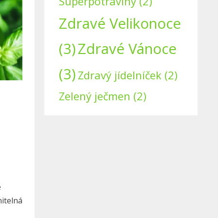
Superpotraviny
(2)
Zdravé Velikonoce
(3)
Zdravé Vánoce
(3)
Zdravý jídelníček
(2)
Zelený ječmen
(2)
ě
nitelná