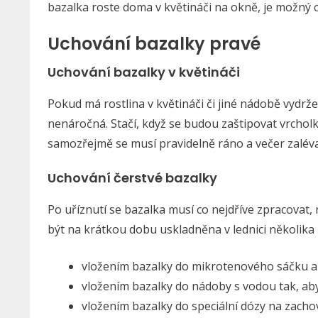
bazalka roste doma v květináči na okně, je možný c
Uchování bazalky pravé
Uchování bazalky v květináči
Pokud má rostlina v květináči či jiné nádobě vydrže
nenáročná. Stačí, když se budou zaštipovat vrcholky
samozřejmě se musí pravidelně ráno a večer zaléva
Uchování čerstvé bazalky
Po uříznutí se bazalka musí co nejdříve zpracovat,
být na krátkou dobu uskladněna v lednici několika 
vložením bazalky do mikrotenového sáčku a 
vložením bazalky do nádoby s vodou tak, aby
vložením bazalky do speciální dózy na zacho