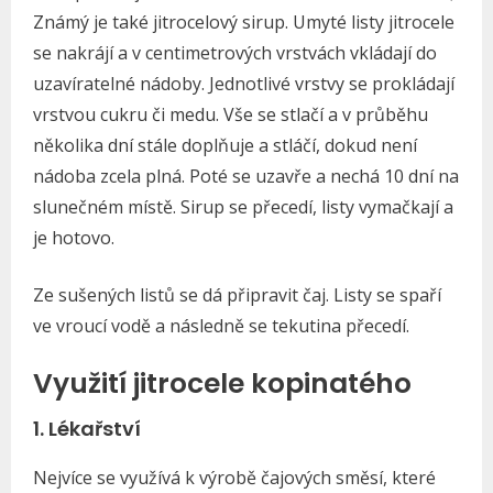
Známý je také jitrocelový sirup. Umyté listy jitrocele
se nakrájí a v centimetrových vrstvách vkládají do
uzavíratelné nádoby. Jednotlivé vrstvy se prokládají
vrstvou cukru či medu. Vše se stlačí a v průběhu
několika dní stále doplňuje a stláčí, dokud není
nádoba zcela plná. Poté se uzavře a nechá 10 dní na
slunečném místě. Sirup se přecedí, listy vymačkají a
je hotovo.
Ze sušených listů se dá připravit čaj. Listy se spaří
ve vroucí vodě a následně se tekutina přecedí.
Využití jitrocele kopinatého
1. Lékařství
Nejvíce se využívá k výrobě čajových směsí, které