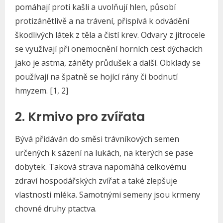
pomáhají proti kašli a uvolňují hlen, působí
protizánětlivě a na trávení, přispívá k odvádění
škodlivých látek z těla a čistí krev. Odvary z jitrocele
se využívají při onemocnění horních cest dýchacích
jako je astma, záněty průdušek a další. Obklady se
používají na špatně se hojící rány či bodnutí
hmyzem. [1, 2]
2. Krmivo pro zvířata
Bývá přidáván do směsi trávníkových semen
určených k sázení na lukách, na kterých se pase
dobytek. Taková strava napomáhá celkovému
zdraví hospodářských zvířat a také zlepšuje
vlastnosti mléka. Samotnými semeny jsou krmeny
chovné druhy ptactva.