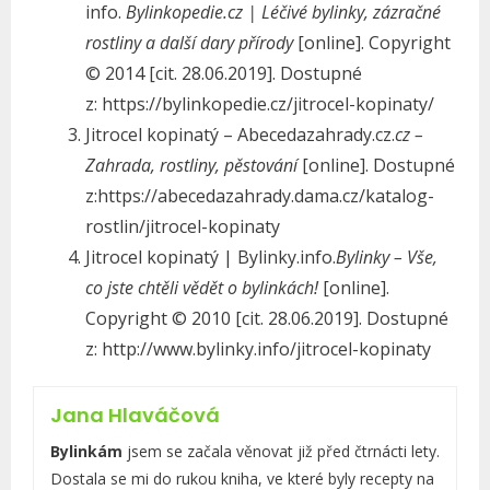
info.
Bylinkopedie.cz | Léčivé bylinky, zázračné
rostliny a další dary přírody
[online]. Copyright
© 2014 [cit. 28.06.2019]. Dostupné
z: https://bylinkopedie.cz/jitrocel-kopinaty/
Jitrocel kopinatý – Abecedazahrady.cz.
cz –
Zahrada, rostliny, pěstování
[online]. Dostupné
z:https://abecedazahrady.dama.cz/katalog-
rostlin/jitrocel-kopinaty
Jitrocel kopinatý | Bylinky.info.
Bylinky – Vše,
co jste chtěli vědět o bylinkách!
[online].
Copyright © 2010 [cit. 28.06.2019]. Dostupné
z: http://www.bylinky.info/jitrocel-kopinaty
Jana Hlaváčová
Bylinkám
jsem se začala věnovat již před čtrnácti lety.
Dostala se mi do rukou kniha, ve které byly recepty na