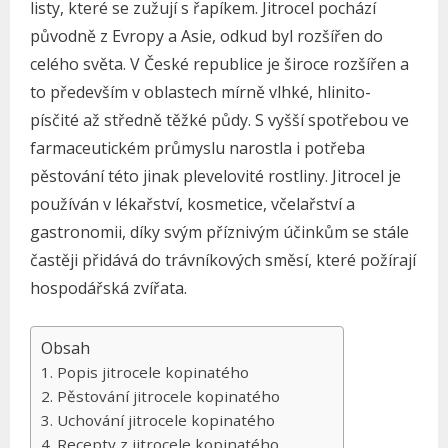
listy, které se zužují s řapíkem. Jitrocel pochází
původně z Evropy a Asie, odkud byl rozšířen do
celého světa. V České republice je široce rozšířen a
to především v oblastech mírně vlhké, hlinito-
písčité až středně těžké půdy. S vyšší spotřebou ve
farmaceutickém průmyslu narostla i potřeba
pěstování této jinak plevelovité rostliny. Jitrocel je
používán v lékařství, kosmetice, včelařství a
gastronomii, díky svým příznivým účinkům se stále
častěji přidává do trávníkových směsí, které požírají
hospodářská zvířata.
Obsah
Popis jitrocele kopinatého
Pěstování jitrocele kopinatého
Uchování jitrocele kopinatého
Recepty z jitrocele kopinatého