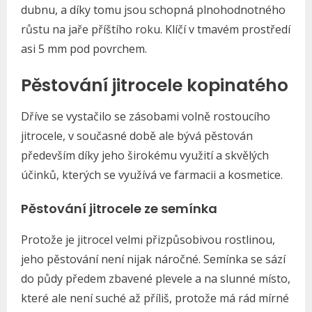
dubnu, a díky tomu jsou schopná plnohodnotného
růstu na jaře příštího roku. Klíčí v tmavém prostředí
asi 5 mm pod povrchem.
Pěstování jitrocele kopinatého
Dříve se vystačilo se zásobami volně rostoucího
jitrocele, v současné době ale bývá pěstován
především díky jeho širokému využití a skvělých
účinků, kterých se využívá ve farmacii a kosmetice.
Pěstování jitrocele ze semínka
Protože je jitrocel velmi přizpůsobivou rostlinou,
jeho pěstování není nijak náročné. Semínka se sází
do půdy předem zbavené plevele a na slunné místo,
které ale není suché až příliš, protože má rád mírné