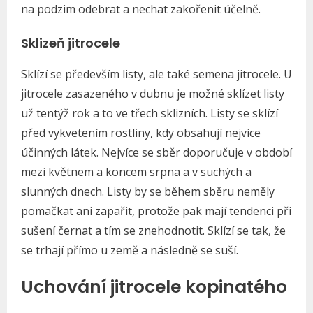
na podzim odebrat a nechat zakořenit účelně.
Sklizeň jitrocele
Sklízí se především listy, ale také semena jitrocele. U
jitrocele zasazeného v dubnu je možné sklízet listy
už tentýž rok a to ve třech sklizních. Listy se sklízí
před vykvetením rostliny, kdy obsahují nejvíce
účinných látek. Nejvíce se sběr doporučuje v období
mezi květnem a koncem srpna a v suchých a
slunných dnech. Listy by se během sběru neměly
pomačkat ani zapařit, protože pak mají tendenci při
sušení černat a tím se znehodnotit. Sklízí se tak, že
se trhají přímo u země a následně se suší.
Uchování jitrocele kopinatého