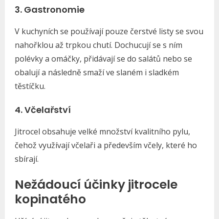
3. Gastronomie
V kuchyních se používají pouze čerstvé listy se svou
nahořklou až trpkou chutí. Dochucují se s ním
polévky a omáčky, přidávají se do salátů nebo se
obalují a následně smaží ve slaném i sladkém
těstíčku.
4. Včelařství
Jitrocel obsahuje velké množství kvalitního pylu,
čehož využívají včelaři a především včely, které ho
sbírají.
Nežádoucí účinky jitrocele
kopinatého